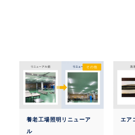
その他
養老工場照明リニューア
エア
ル