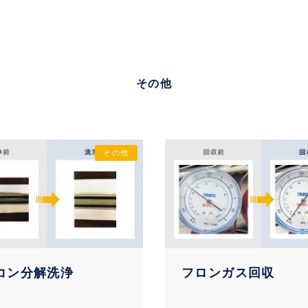
その他
その他
コン分解洗浄
フロンガス回収